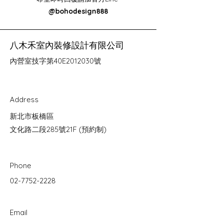
@bohodesign888
​八木禾室內裝修設計有限公司
內營室技字第40E2012030號
Address
新北市板橋區
文化路二段285號21F (預約制)
Phone
02-7752-2228
Email